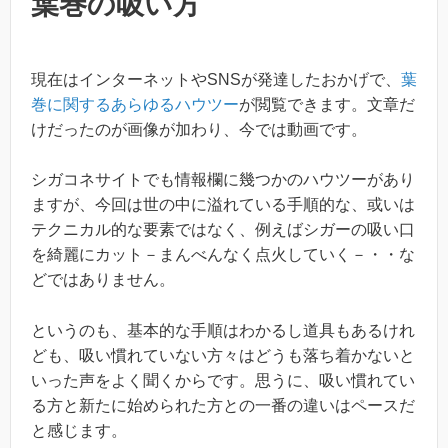
葉巻の吸い方
現在はインターネットやSNSが発達したおかげで、
葉
巻に関するあらゆるハウツー
が閲覧できます。文章だ
けだったのが画像が加わり、今では動画です。
シガコネサイトでも情報欄に幾つかのハウツーがあり
ますが、今回は世の中に溢れている手順的な、或いは
テクニカル的な要素ではなく、例えばシガーの吸い口
を綺麗にカット－まんべんなく点火していく－・・な
どではありません。
というのも、基本的な手順はわかるし道具もあるけれ
ども、吸い慣れていない方々はどうも落ち着かないと
いった声をよく聞くからです。思うに、吸い慣れてい
る方と新たに始められた方との一番の違いはペースだ
と感じます。