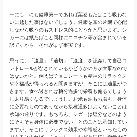
一にも二にも健康第一であれば葉巻もたばこも吸わな
いに越した事はないでしょう。健康を頭の片隅で心配
しながら吸うのもストレス的にどうかと思います。シ
ガーには紙たばこと同様にニコチン等が含まれている
訳ですから、それがまず事実です。
思うに、「適量」「適切」「適度」を認識して自己コ
ントロールがなされているかどうかの方が大事なので
はないかと。例えばチョコレートも精神のリラックス
や幸福感が得られると聞きますが、そこには適量がつ
きます。食べ過ぎれば糖分過多で栄養も偏るでしょう
し太り易くなるでしょうし。お米も油もお塩も、身体
に必要なものでありながら接種過多はよくないことは
承知の通りです。もちろん、シガーは塩分などのよう
にそもそも身体に必要でない、とのことは承知してい
ますが、そこにリラックス効果や幸福感といったもの