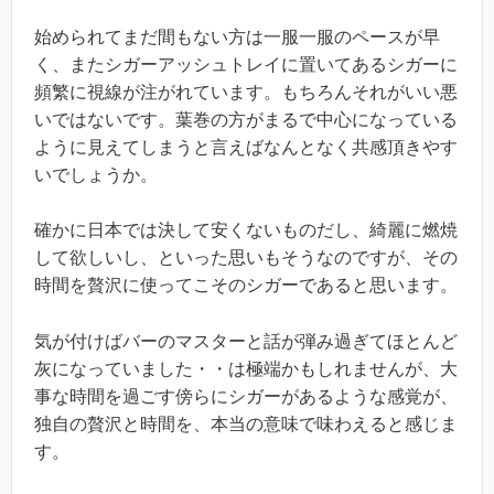
始められてまだ間もない方は一服一服のペースが早
く、またシガーアッシュトレイに置いてあるシガーに
頻繁に視線が注がれています。もちろんそれがいい悪
いではないです。葉巻の方がまるで中心になっている
ように見えてしまうと言えばなんとなく共感頂きやす
いでしょうか。
確かに日本では決して安くないものだし、綺麗に燃焼
して欲しいし、といった思いもそうなのですが、その
時間を贅沢に使ってこそのシガーであると思います。
気が付けばバーのマスターと話が弾み過ぎてほとんど
灰になっていました・・は極端かもしれませんが、大
事な時間を過ごす傍らにシガーがあるような感覚が、
独自の贅沢と時間を、本当の意味で味わえると感じま
す。