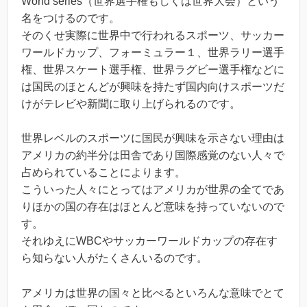
World series（世界選手権もしくは世界大会）という
名をつけるのです。
そのくせ実際に世界中で行われるスポーツ、サッカー
ワールドカップ、フォーミュラー１、世界ラリー選手
権、世界スケート選手権、世界ラグビー選手権などに
は国民のほとんどが興味を持たず国内向けスポーツだ
けがテレビや新聞に取り上げられるのです。
世界レベルのスポーツに国民が興味を示さない理由は
アメリカの約半分は田舎であり国際感覚のない人々で
占められていることによります。
こういった人々にとってはアメリカが世界の全てであ
りほかの国の存在はほとんど意味を持っていないので
す。
それゆえにWBCやサッカーワールドカップの存在す
ら知らない人がたくさんいるのです。
アメリカは世界の国々と比べるといろんな意味でとて