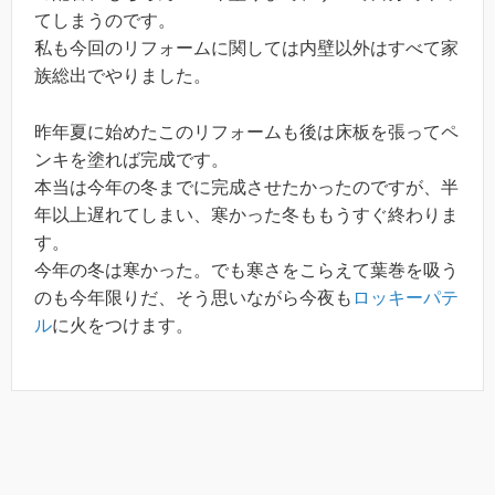
てしまうのです。
私も今回のリフォームに関しては内壁以外はすべて家
族総出でやりました。
昨年夏に始めたこのリフォームも後は床板を張ってペ
ンキを塗れば完成です。
本当は今年の冬までに完成させたかったのですが、半
年以上遅れてしまい、寒かった冬ももうすぐ終わりま
す。
今年の冬は寒かった。でも寒さをこらえて葉巻を吸う
のも今年限りだ、そう思いながら今夜も
ロッキーパテ
ル
に火をつけます。