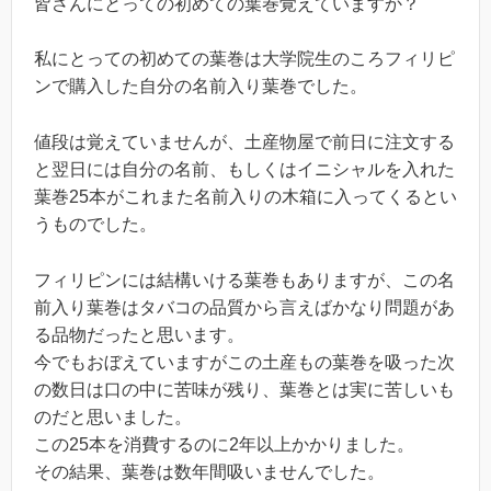
皆さんにとっての初めての葉巻覚えていますか？
私にとっての初めての葉巻は大学院生のころフィリピ
ンで購入した自分の名前入り葉巻でした。
値段は覚えていませんが、土産物屋で前日に注文する
と翌日には自分の名前、もしくはイニシャルを入れた
葉巻25本がこれまた名前入りの木箱に入ってくるとい
うものでした。
フィリピンには結構いける葉巻もありますが、この名
前入り葉巻はタバコの品質から言えばかなり問題があ
る品物だったと思います。
今でもおぼえていますがこの土産もの葉巻を吸った次
の数日は口の中に苦味が残り、葉巻とは実に苦しいも
のだと思いました。
この25本を消費するのに2年以上かかりました。
その結果、葉巻は数年間吸いませんでした。