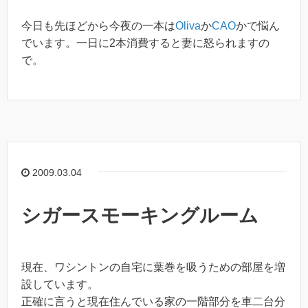
今日も先ほどから今夜の一本は
Oliva
か
CAO
かで悩ん
でいます。一日に2本消費すると妻に怒られますの
で。
2009.03.04
シガースモーキングルーム
現在、ワシントンの自宅に葉巻を吸うための部屋を増
設しています。
正確に言うと現在住んでいる家の一階部分を車二台分