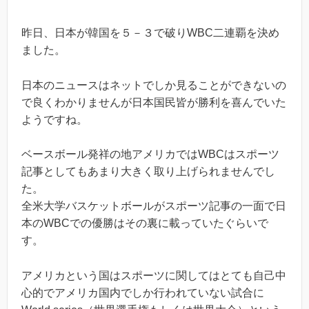
昨日、日本が韓国を５－３で破りWBC二連覇を決め
ました。
日本のニュースはネットでしか見ることができないの
で良くわかりませんが日本国民皆が勝利を喜んでいた
ようですね。
ベースボール発祥の地アメリカではWBCはスポーツ
記事としてもあまり大きく取り上げられませんでし
た。
全米大学バスケットボールがスポーツ記事の一面で日
本のWBCでの優勝はその裏に載っていたぐらいで
す。
アメリカという国はスポーツに関してはとても自己中
心的でアメリカ国内でしか行われていない試合に