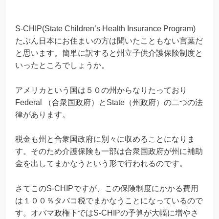
S-CHIP(State Children’s Health Insurance Program)
たぶん日本にお住まいの方は聞いたこともない言葉だ
と思います。簡単に訳すると州立子供介護保険制度と
いったところでしょうか。
アメリカという国は５０の州からなりたっており
Federal （合衆国政府）とState（州政府）の二つの法
律があります。
税金も州と合衆国政府に別々に収めることになりま
す。そのため介護保険も一部は合衆国政府が州に補助
金を出してまかなうという形で行われるのです。
さてこのS-CHIPですが、この保険制度にかかる費用
は１００％タバコ税でまかなうことになっているので
す。オバマ政権下ではS-CHIPの予算が大幅に増やさ