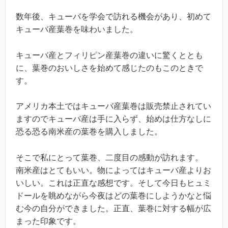
数年後、キューバを学会で訪れる機会があり、初めて
キューバ産葉巻を味わいました。
キューバ産とフィリピン産葉巻の違いに驚くととも
に、葉巻のおいしさを始めて感じたのもこのときで
す。
アメリカ本土ではキューバ産葉巻は販売禁止されてい
ますのでキューバ産は手に入らず、始めは仕方なしに
恐る恐る南米産の葉巻を購入しました。
そこで私にとって葉巻、二度目の感動が訪れます。
南米産はとてもいい。物によってはキューバ産よりお
いしい。これは正直な感想です。そして今日もヒュミ
ドールを眺めながら今夜はどの葉巻にしようかなと悩
む今の自分ができました。正直、葉巻に対する幅が広
まった印象です。