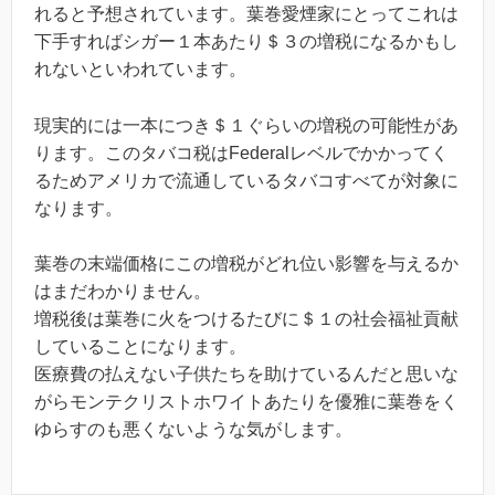
れると予想されています。葉巻愛煙家にとってこれは
下手すればシガー１本あたり＄３の増税になるかもし
れないといわれています。
現実的には一本につき＄１ぐらいの増税の可能性があ
ります。このタバコ税はFederalレベルでかかってく
るためアメリカで流通しているタバコすべてが対象に
なります。
葉巻の末端価格にこの増税がどれ位い影響を与えるか
はまだわかりません。
増税後は葉巻に火をつけるたびに＄１の社会福祉貢献
していることになります。
医療費の払えない子供たちを助けているんだと思いな
がらモンテクリストホワイトあたりを優雅に葉巻をく
ゆらすのも悪くないような気がします。