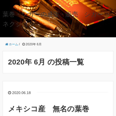
葉巻・シガーの通販・販売 シガーコ
ネクション
ホーム
/
2020年 6月
2020年 6月 の投稿一覧
2020.06.18
メキシコ産 無名の葉巻