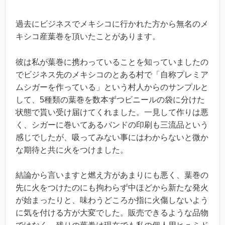
過去にビジネスでメキシコに行かれた方から無名のメ
キシコ産葉巻を頂いたことがあります。
彼は私が葉巻に携わっていることを知っていましたの
でビジネス先のメキシコのとある村で「自称プレミア
ムシガーを作っている」という村人からのサンプルと
して、5種類の葉巻を数本ずつビニールの袋に分けた
状態で貰い受け届けてくれました。一見して作りは悪
く、シガーに巻いてあるバンドの印刷も三流品という
感じでしたが、吸ってみない事にはわからないと微か
な期待と共に火をつけました。
結論から言いますと燃え方があまりにも悪く、葉巻の
先に火をつけたのにも拘わらず中ほどから新たな発火
が始まったりと、味わうどころか指に火傷しないよう
に気を付ける方が大変でした。販売できるような品物