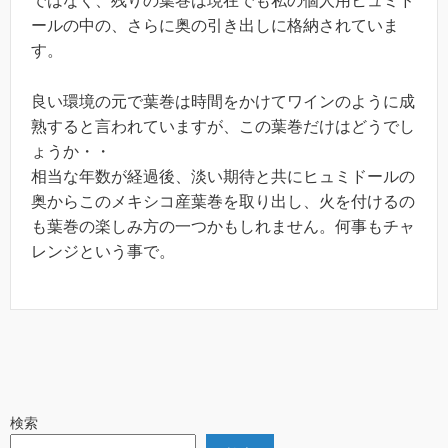
ではなく、残りの葉巻は現在でも私の個人用ヒュミド
ールの中の、さらに奥の引き出しに格納されていま
す。
良い環境の元で葉巻は時間をかけてワインのように成
熟すると言われていますが、この葉巻だけはどうでし
ょうか・・
相当な年数が経過後、淡い期待と共にヒュミドールの
奥からこのメキシコ産葉巻を取り出し、火を付けるの
も葉巻の楽しみ方の一つかもしれません。何事もチャ
レンジという事で。
検索