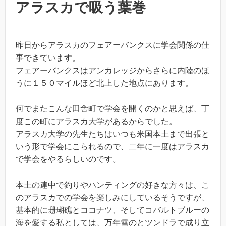
アラスカで吸う葉巻
昨日からアラスカのフェアーバンクスに学会関係の仕
事できています。
フェアーバンクスはアンカレッジからさらに内陸のほ
うに１５０マイルほど北上した地点にあります。
何でまたこんな田舎町で学会を開くのかと思えば、丁
度この町にアラスカ大学があるからでした。
アラスカ大学の先生たちはいつも米国本土まで出張と
いう形で学会にこられるので、二年に一度はアラスカ
で学会をやるらしいのです。
本土の連中で釣りやハンティングの好きな方々は、こ
のアラスカでの学会を楽しみにしているそうですが、
基本的に珊瑚礁とココナツ、そしてコバルトブルーの
海を愛する私としては、万年雪のとツンドラで成り立