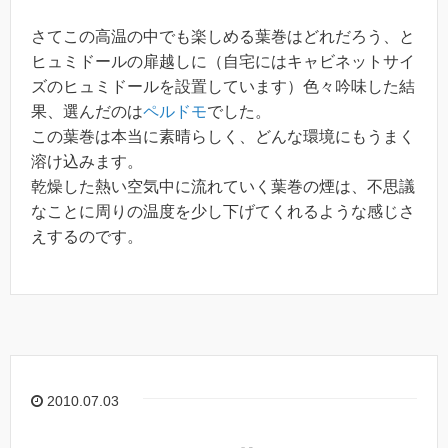
さてこの高温の中でも楽しめる葉巻はどれだろう、と
ヒュミドールの扉越しに（自宅にはキャビネットサイ
ズのヒュミドールを設置しています）色々吟味した結
果、選んだのは
ペルドモ
でした。
この葉巻は本当に素晴らしく、どんな環境にもうまく
溶け込みます。
乾燥した熱い空気中に流れていく葉巻の煙は、不思議
なことに周りの温度を少し下げてくれるような感じさ
えするのです。
2010.07.03