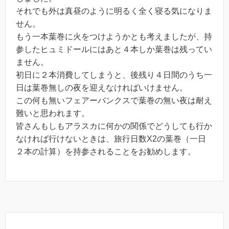
それでも外は真昼のように明るく全く寝る気になりま
せん。
もう一本葉巻に火をつけようかとも考えましたが、持
参したヒュミドールにはあと４本しか葉巻は残ってい
ません。
初日に２本消費してしまうと、後残り４日間のうち一
日は葉巻無しの夜を迎えなければいけません。
この何も無いフェアーバンクスで葉巻の無い夜は耐え
難いと思われます。
皆さんもしもアラスカに何かの関係でどうしても行か
なければ行けないときは、旅行日数X2の葉巻（一日
２本の計算）を持参されることをお勧めします。