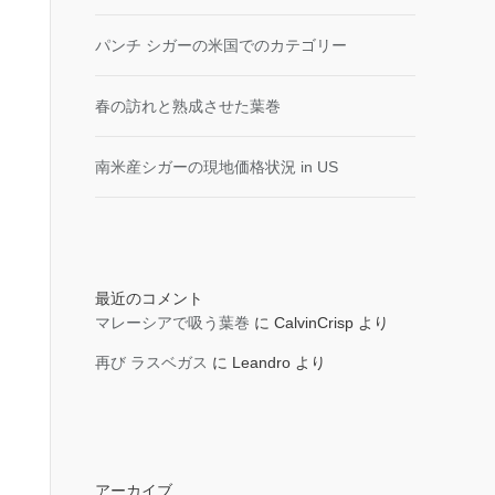
パンチ シガーの米国でのカテゴリー
春の訪れと熟成させた葉巻
南米産シガーの現地価格状況 in US
最近のコメント
マレーシアで吸う葉巻
に
CalvinCrisp
より
再び ラスベガス
に
Leandro
より
アーカイブ