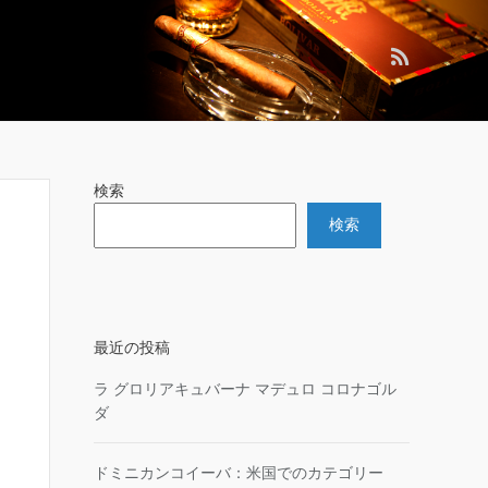
検索
検索
最近の投稿
ラ グロリアキュバーナ マデュロ コロナゴル
ダ
ドミニカンコイーバ：米国でのカテゴリー