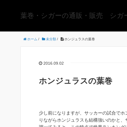
葉巻・シガーの通販・販売 シガ
ホーム
/
未分類
/
ホンジュラスの葉巻
2016.09.02
ホンジュラスの葉巻
少し前になりますが、サッカーの試合でホ
りながらホンジュラスも結構強いのかと、