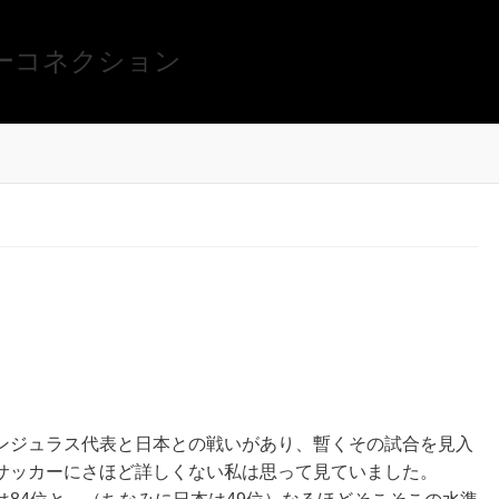
ーコネクション
ンジュラス代表と日本との戦いがあり、暫くその試合を見入
サッカーにさほど詳しくない私は思って見ていました。